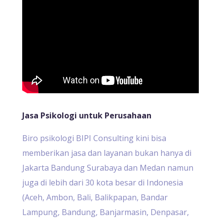
Jasa Psikologi untuk Perusahaan
Biro psikologi BIPI Consulting kini bisa
memberikan jasa dan layanan bukan hanya di
Jakarta Bandung Surabaya dan Medan namun
juga di lebih dari 30 kota besar di Indonesia
(Aceh, Ambon, Bali, Balikpapan, Bandar
Lampung, Bandung, Banjarmasin, Denpasar,